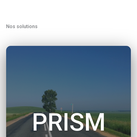
Nos solutions
PRISM
Digitalisez vos missions terrain avec PRISM,
notre solution modulaire dédiée aux
exploitants de la route.