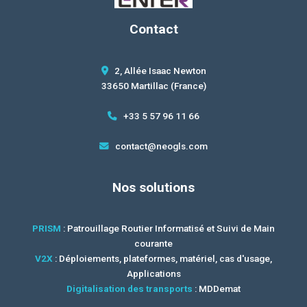
Contact
2, Allée Isaac Newton
33650 Martillac (France)
+33 5 57 96 11 66
contact@neogls.com
Nos solutions
PRISM
: Patrouillage Routier Informatisé et Suivi de Main
courante
V2X
: Déploiements, plateformes, matériel, cas d'usage,
Applications
Digitalisation des transports
: MDDemat