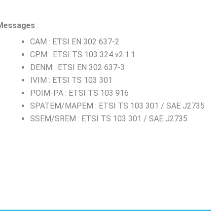
Messages
:
CAM : ETSI EN 302 637-2
CPM : ETSI TS 103 324 v2.1.1
DENM : ETSI EN 302 637-3
IVIM : ETSI TS 103 301
POIM-PA : ETSI TS 103 916
SPATEM/MAPEM : ETSI TS 103 301 / SAE J2735
SSEM/SREM : ETSI TS 103 301 / SAE J2735