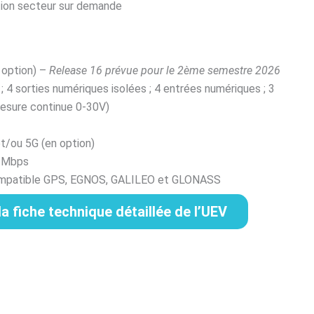
ation secteur sur demande
 option) –
Release 16 prévue pour le 2ème semestre 2026
 4 sorties numériques isolées ; 4 entrées numériques ; 3
esure continue 0-30V)
t/ou 5G (en option)
0 Mbps
ompatible GPS, EGNOS, GALILEO et GLONASS
a fiche technique détaillée de l’UEV