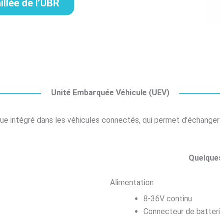
illée de l’UBR
Unité Embarquée Véhicule (UEV)
que intégré dans les véhicules connectés, qui permet d’échanger
Quelques
Alimentation
8-36V continu
Connecteur de batteri