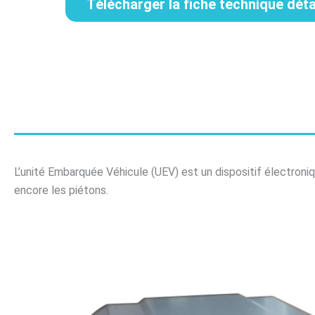
Télécharger la fiche technique déta
L’unité Embarquée Véhicule (UEV) est un dispositif électroni
encore les piétons.