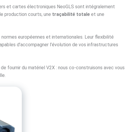
iers et cartes électroniques NeoGLS sont intégralement
 de production courts, une
traçabilité totale
et une
 normes européennes et internationales. Leur flexibilité
capables d’accompagner l’évolution de vos infrastructures
de fournir du matériel V2X : nous co-construisons avec vous
le.