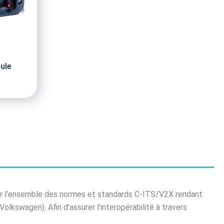
ule
ur l’ensemble des normes et standards C-ITS/V2X rendant
kswagen). Afin d’assurer l’interopérabilité à travers