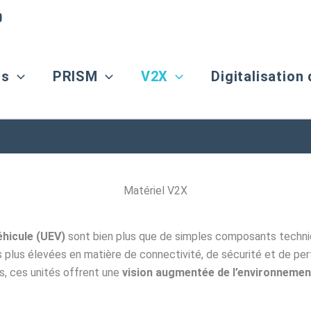
os
PRISM
V2X
Digitalisation
Matériel V2X
hicule (UEV)
sont bien plus que de simples composants techni
s plus élevées en matière de connectivité, de sécurité et de pe
es, ces unités offrent une
vision augmentée de l’environnemen