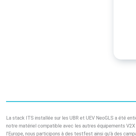
La stack ITS installée sur les UBR et UEV NeoGLS a été en
notre matériel compatible avec les autres équipements V2X d
l’Europe, nous participons à des testfest ainsi qu’à des ca