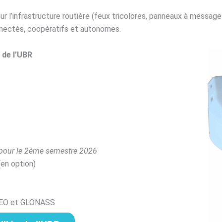
sur l’infrastructure routière (feux tricolores, panneaux à mess
nnectés, coopératifs et autonomes.
 de l’UBR
 pour le 2ème semestre 2026
(en option)
LEO et GLONASS