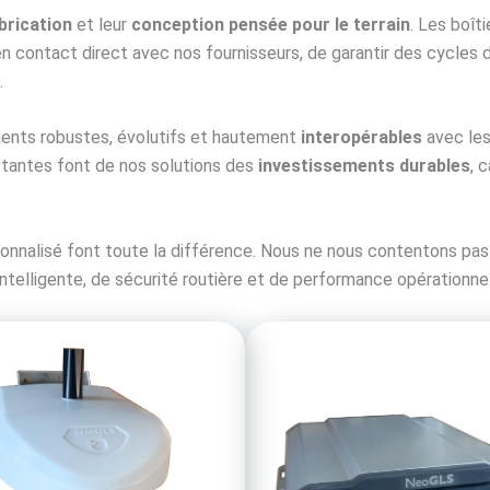
abrication
et leur
conception pensée pour le terrain
. Les boît
en contact direct avec nos fournisseurs, de garantir des cycles
.
ments robustes, évolutifs et hautement
interopérables
avec les
istantes font de nos solutions des
investissements durables
, 
onnalisé font toute la différence. Nous ne nous contentons pas 
intelligente, de sécurité routière et de performance opérationnel