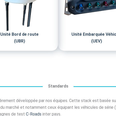
Unité Bord de route
Unité Embarquée Véhic
(UBR)
(UEV)
Standards
tièrement développée par nos équipes. Cette stack est basée s
u marché et notamment ceux équipant les véhicules de série (Vol
mpagnes de test
C-Roads
inter pays.