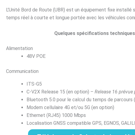
L’Unité Bord de Route (UBR) est un équipement fixe installé 
temps réel à courte et longue portée avec les véhicules co
Quelques spécifications techniques
Alimentation
48V POE
Communication
ITS-G5
C-V2X Release 15 (en option) –
Release 16 prévue
Bluetooth 5.0 pour le calcul du temps de parcours 
Modem cellulaire 4G et/ou 5G (en option)
Ethernet (RJ45) 1000 Mbps
Localisation GNSS compatible GPS, EGNOS, GALI